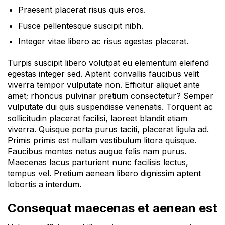
Praesent placerat risus quis eros.
Fusce pellentesque suscipit nibh.
Integer vitae libero ac risus egestas placerat.
Turpis suscipit libero volutpat eu elementum eleifend
egestas integer sed. Aptent convallis faucibus velit
viverra tempor vulputate non. Efficitur aliquet ante
amet; rhoncus pulvinar pretium consectetur? Semper
vulputate dui quis suspendisse venenatis. Torquent ac
sollicitudin placerat facilisi, laoreet blandit etiam
viverra. Quisque porta purus taciti, placerat ligula ad.
Primis primis est nullam vestibulum litora quisque.
Faucibus montes netus augue felis nam purus.
Maecenas lacus parturient nunc facilisis lectus,
tempus vel. Pretium aenean libero dignissim aptent
lobortis a interdum.
Consequat maecenas et aenean est