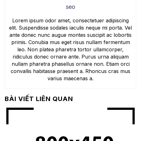
seo
Lorem ipsum odor amet, consectetuer adipiscing
elit. Suspendisse sodales iaculis neque mi porta. Vel
ante donec nunc augue montes suscipit ac lobortis
primis. Conubia mus eget risus nullam fermentum
leo. Non platea pharetra tortor ullamcorper,
ridiculus donec ornare ante. Purus urna aliquam
nullam pharetra phasellus ornare non. Etiam orci
convallis habitasse praesent a. Rhoncus cras mus
varius maecenas a.
BÀI VIẾT LIÊN QUAN