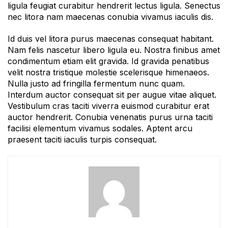
ligula feugiat curabitur hendrerit lectus ligula. Senectus
nec litora nam maecenas conubia vivamus iaculis dis.
Id duis vel litora purus maecenas consequat habitant.
Nam felis nascetur libero ligula eu. Nostra finibus amet
condimentum etiam elit gravida. Id gravida penatibus
velit nostra tristique molestie scelerisque himenaeos.
Nulla justo ad fringilla fermentum nunc quam.
Interdum auctor consequat sit per augue vitae aliquet.
Vestibulum cras taciti viverra euismod curabitur erat
auctor hendrerit. Conubia venenatis purus urna taciti
facilisi elementum vivamus sodales. Aptent arcu
praesent taciti iaculis turpis consequat.