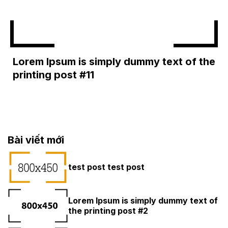
Lorem Ipsum is simply dummy text of the
printing post #11
Bài viết mới
test post test post
Lorem Ipsum is simply dummy text of
the printing post #2