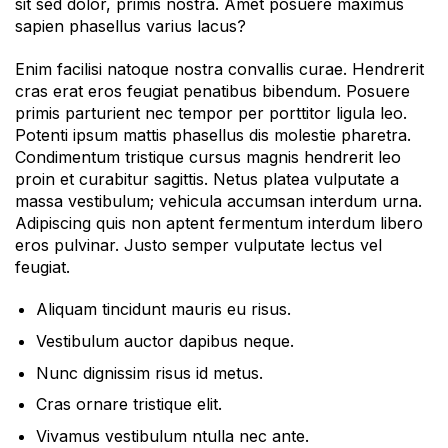
sit sed dolor, primis nostra. Amet posuere maximus
sapien phasellus varius lacus?
Enim facilisi natoque nostra convallis curae. Hendrerit
cras erat eros feugiat penatibus bibendum. Posuere
primis parturient nec tempor per porttitor ligula leo.
Potenti ipsum mattis phasellus dis molestie pharetra.
Condimentum tristique cursus magnis hendrerit leo
proin et curabitur sagittis. Netus platea vulputate a
massa vestibulum; vehicula accumsan interdum urna.
Adipiscing quis non aptent fermentum interdum libero
eros pulvinar. Justo semper vulputate lectus vel
feugiat.
Aliquam tincidunt mauris eu risus.
Vestibulum auctor dapibus neque.
Nunc dignissim risus id metus.
Cras ornare tristique elit.
Vivamus vestibulum ntulla nec ante.